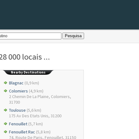
 000 locais ...
Nearby Destinations
Blagnac
(0,9 km)
Colomiers
(4,9 km)
2 Chemin De La Plaine, Colomiers,
31700
Toulouse
(5,6 km)
175 Av Des Etats Unis, 31200
Fenouillet
(5,7 km)
Fenouillet Rac
(5,8 km)
74, Route De Paris, Fenouillet, 31150