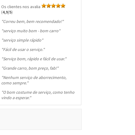
Os clientes nos avalia
(
4,9/5
)
"
Correu bem, bem recomendado!
"
"
serviço muito bom - bom carro
"
"
serviço simple rápido
"
"
Fácil de usar o serviço.
"
"
Serviço bom, rápido e fácil de usar.
"
"
Grande carro, bom preço, fab!
"
"
Nenhum serviço de aborrecimento,
como sempre.
"
"
O bom costume de serviço, como tenho
vindo a esperar.
"