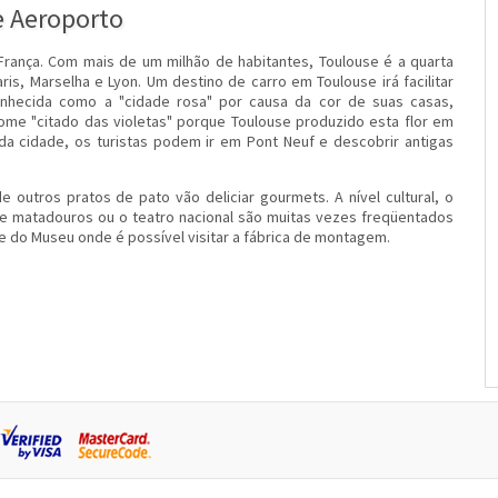
e Aeroporto
França. Com mais de um milhão de habitantes, Toulouse é a quarta
ris, Marselha e Lyon. Um destino de carro em Toulouse irá facilitar
onhecida como a "cidade rosa" por causa da cor de suas casas,
nome "citado das violetas" porque Toulouse produzido esta flor em
da cidade, os turistas podem ir em Pont Neuf e descobrir antigas
 outros pratos de pato vão deliciar gourmets. A nível cultural, o
 matadouros ou o teatro nacional são muitas vezes freqüentados
 e do Museu onde é possível visitar a fábrica de montagem.