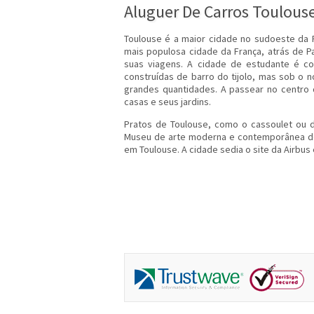
Aluguer De Carros Toulous
Toulouse é a maior cidade no sudoeste da 
mais populosa cidade da França, atrás de Pa
suas viagens. A cidade de estudante é c
construídas de barro do tijolo, mas sob o 
grandes quantidades. A passear no centro 
casas e seus jardins.
Pratos de Toulouse, como o cassoulet ou de
Museu de arte moderna e contemporânea de
em Toulouse. A cidade sedia o site da Airbus