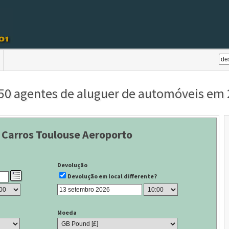
0 agentes de aluguer de automóveis em 28
 Carros Toulouse Aeroporto
Devolução
Devolução em local differente?
Moeda