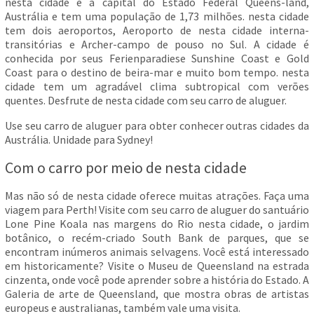
nesta cidade é a capital do Estado Federal Queens-land,
Austrália e tem uma população de 1,73 milhões. nesta cidade
tem dois aeroportos, Aeroporto de nesta cidade interna-
transitórias e Archer-campo de pouso no Sul. A cidade é
conhecida por seus Ferienparadiese Sunshine Coast e Gold
Coast para o destino de beira-mar e muito bom tempo. nesta
cidade tem um agradável clima subtropical com verões
quentes. Desfrute de nesta cidade com seu carro de aluguer.
Use seu carro de aluguer para obter conhecer outras cidades da
Austrália. Unidade para Sydney!
Com o carro por meio de nesta cidade
Mas não só de nesta cidade oferece muitas atrações. Faça uma
viagem para Perth! Visite com seu carro de aluguer do santuário
Lone Pine Koala nas margens do Rio nesta cidade, o jardim
botânico, o recém-criado South Bank de parques, que se
encontram inúmeros animais selvagens. Você está interessado
em historicamente? Visite o Museu de Queensland na estrada
cinzenta, onde você pode aprender sobre a história do Estado. A
Galeria de arte de Queensland, que mostra obras de artistas
europeus e australianas, também vale uma visita.