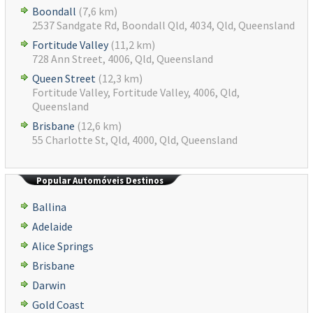
Boondall
(7,6 km)
2537 Sandgate Rd, Boondall Qld, 4034, Qld, Queensland
Fortitude Valley
(11,2 km)
728 Ann Street, 4006, Qld, Queensland
Queen Street
(12,3 km)
Fortitude Valley, Fortitude Valley, 4006, Qld,
Queensland
Brisbane
(12,6 km)
55 Charlotte St, Qld, 4000, Qld, Queensland
Popular Automóveis Destinos
Ballina
Adelaide
Alice Springs
Brisbane
Darwin
Gold Coast