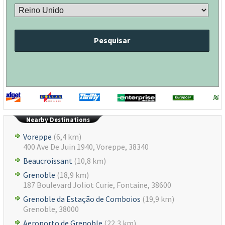
Pesquisar
Nearby Destinations
Voreppe
(6,4 km)
400 Ave De Juin 1940, Voreppe, 38340
Beaucroissant
(10,8 km)
Grenoble
(18,9 km)
187 Boulevard Joliot Curie, Fontaine, 38600
Grenoble da Estação de Comboios
(19,9 km)
Grenoble, 38000
Aeroporto de Grenoble
(22,3 km)